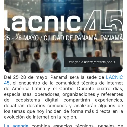
Imagen asistida/creada por IA
Del 25-28 de mayo, Panamá será la sede de
LACNIC
45
, el encuentro de la comunidad técnica de Internet
de América Latina y el Caribe. Durante cuatro días,
especialistas, operadores, organizaciones y referentes
del ecosistema digital compartirán experiencias,
debatirán desafíos comunes y analizarán algunos de
los temas que hoy inciden de forma más directa en la
evolución de Internet en la región.
La agenda
combina espacios técnicos, paneles de