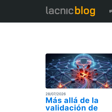
I
28/07/2026
Más allá de la
validación de