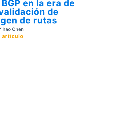
 BGP en la era de
 validación de
igen de rutas
ihao Chen
 artículo