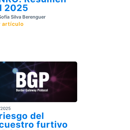
l 2025
ofía Silva Berenguer
 artículo
/2025
 riesgo del
cuestro furtivo