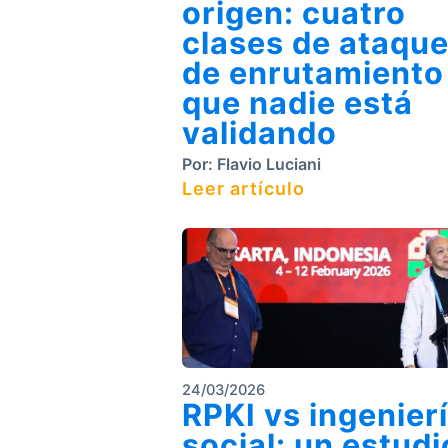
origen: cuatro
clases de ataqu
de enrutamiento
que nadie está
validando
Por:
Flavio Luciani
Leer artículo
24/03/2026
RPKI vs ingenier
social: un estudi