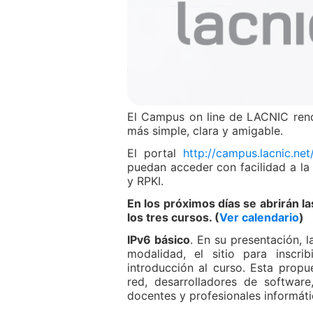
El Campus on line de LACNIC reno
más simple, clara y amigable.
El portal
http://campus.lacnic.net
puedan acceder con facilidad a la
y RPKI.
En los próximos días se abrirán la
los tres cursos. (
Ver calendario
)
IPv6 básico
. En su presentación, l
modalidad, el sitio para inscri
introducción al curso. Esta propu
red, desarrolladores de softwar
docentes y profesionales informáti