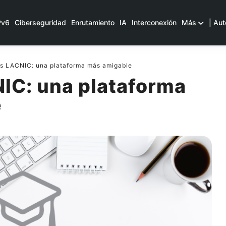
Pv6
Ciberseguridad
Enrutamiento
IA
Interconexión
Más
| Aut
 LACNIC: una plataforma más amigable
C: una plataforma
e