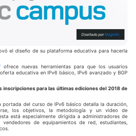
Diseñado por
Magnific
vó el diseño de su plataforma educativa para hacerla
/
ofrece nuevas herramientas para que los usuarios
 oferta educativa en IPv6 básico, IPv6 avanzado y BGP
s inscripciones para las últimas ediciones del 2018 de
a portada del curso de IPv6 básico detalla la duración,
birse, los objetivos, la metodología y un video de
esta está especialmente dirigida a administradores de
e, vendedores de equipamientos de red, estudiantes,
cos.