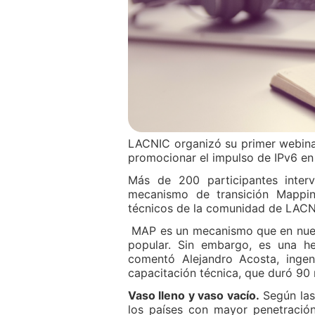
LACNIC organizó su primer webinar
promocionar el impulso de IPv6 en 
Más de 200 participantes inter
mecanismo de transición Mappin
técnicos de la comunidad de LACN
MAP es un mecanismo que en nues
popular. Sin embargo, es una he
comentó Alejandro Acosta, ingen
capacitación técnica, que duró 90 
Vaso lleno y vaso vacío.
Según las
los países con mayor penetració