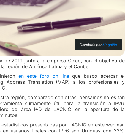
Diseñado por
Magnific
 de 2019 junto a la empresa Cisco, con el objetivo de
la región de América Latina y el Caribe.
vinieron
en este foro on line
que buscó acercar el
g Address Translation (MAP) a los profesionales y
IC.
tra región, comparado con otras, pensamos no es tan
rramienta sumamente útil para la transición a IPv6,
iero del área I+D de LACNIC, en la apertura de la
minutos.
 estadísticas presentadas por LACNIC en este webinar,
n en usuarios finales con IPv6 son Uruguay con 32%,