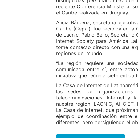
distinguidas personalidades que 
reciente Conferencia Ministerial s
el Caribe realizada en Uruguay.
Alicia Bárcena, secretaria ejecut
Caribe (Cepal), fue recibida en la 
de Lacnic, Pablo Bello, Secretario
Internet Society para América Lat
tome contacto directo con una exp
regiones del mundo.
“La región requiere una socieda
comunicada entre sí, entre actor
iniciativa que reúne a siete entidad
La Casa de Internet de Latinoaméri
las sedes de organizaciones 
telecomunicaciones, Internet y 
nuestra región: LACNIC, AHCIET,
La Casa de Internet, que próxima
ejemplo de coordinación entre en
diferentes, pero persiguiendo el ob