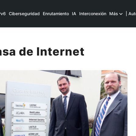
Pv6
Ciberseguridad
Enrutamiento
IA
Interconexión
Más
| Aut
asa de Internet