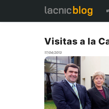
I
Visitas a la C
17/04/2013