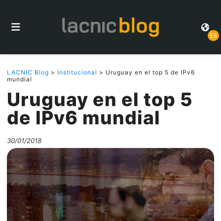
ES
LACNIC Blog
>
Institucional
> Uruguay en el top 5 de IPv6
mundial
Uruguay en el top 5
de IPv6 mundial
30/01/2018