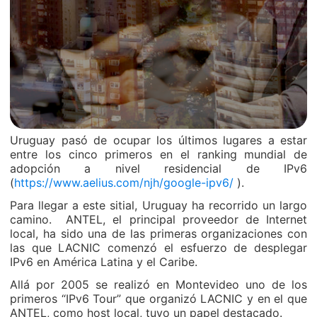
Uruguay pasó de ocupar los últimos lugares a estar
entre los cinco primeros en el ranking mundial de
adopción a nivel residencial de IPv6
(
https://www.aelius.com/njh/google-ipv6/
).
Para llegar a este sitial, Uruguay ha recorrido un largo
camino. ANTEL, el principal proveedor de Internet
local, ha sido una de las primeras organizaciones con
las que LACNIC comenzó el esfuerzo de desplegar
IPv6 en América Latina y el Caribe.
Allá por 2005 se realizó en Montevideo uno de los
primeros “IPv6 Tour” que organizó LACNIC y en el que
ANTEL, como host local, tuvo un papel destacado.