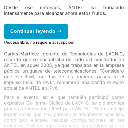
Desde ese entonces, ANTEL ha trabajado
intensamente para alcanzar ahora estos frutos.
Continuar leyendo
(Acceso libre, no requiere suscripción)
Carlos Martínez, gerente de Tecnologías de LACNIC,
recordó que se encontraba del lado del mostrador de
ANTEL en aquel 2005, ya que trabajaba en la empresa
pública uruguaya de telecomunicaciones. “Considero
que ese IPv6 Tour fue de los primeros pasos en el
impulso local de IPv6”, rememoró analizando el éxito
actual de ANTEL en IPv6.
Para el evento, en el que también participó como
expositor Guillermo Cicileo de LACNIC, se pidieron las
primeras direcciones IPv6 para ANTEL. “Fue complejo
lograr cosas que hoy parecen relativamente sencillas,
como por ejemplo realizar configuraciones en las
redes de IPv6 (en aquel momento los equipos que se