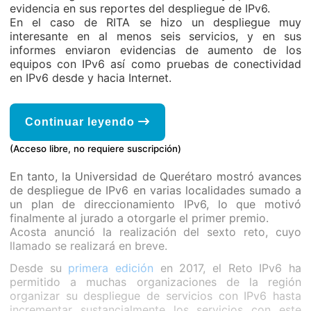
evidencia en sus reportes del despliegue de IPv6.
En el caso de RITA se hizo un despliegue muy
interesante en al menos seis servicios, y en sus
informes enviaron evidencias de aumento de los
equipos con IPv6 así como pruebas de conectividad
en IPv6 desde y hacia Internet.
Continuar leyendo
(Acceso libre, no requiere suscripción)
En tanto, la Universidad de Querétaro mostró avances
de despliegue de IPv6 en varias localidades sumado a
un plan de direccionamiento IPv6, lo que motivó
finalmente al jurado a otorgarle el primer premio.
Acosta anunció la realización del sexto reto, cuyo
llamado se realizará en breve.
Desde su
primera edición
en 2017, el Reto IPv6 ha
permitido a muchas organizaciones de la región
organizar su despliegue de servicios con IPv6 hasta
incrementar sustancialmente los servicios con este