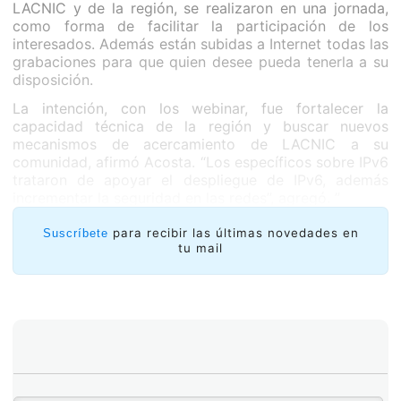
LACNIC y de la región, se realizaron en una jornada,
como forma de facilitar la participación de los
interesados. Además están subidas a Internet todas las
grabaciones para que quien desee pueda tenerla a su
disposición.
La intención, con los webinar, fue fortalecer la
capacidad técnica de la región y buscar nuevos
mecanismos de acercamiento de LACNIC a su
comunidad, afirmó Acosta. “Los específicos sobre IPv6
trataron de apoyar el despliegue de IPv6, además
incrementar la seguridad en las redes”, agregó. ”
para recibir las últimas novedades en
Suscríbete
tu mail