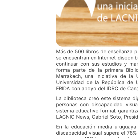
Más de 500 libros de enseñanza pr
se encuentran en Internet disponi
continuar con sus estudios y man
forma parte de la primera Bibli
Marrakech, una iniciativa de l
Universidad de la República de 
FRIDA con apoyo del IDRC de Can
La biblioteca creó este sistema di
personas con discapacidad visua
sistema educativo formal, garantiz
LACNIC News, Gabriel Soto, Presid
En la educación media uruguaya
discapacidad visual supera el 78%