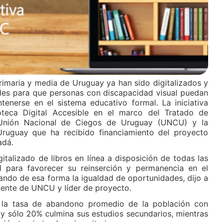
imaria y media de Uruguay ya han sido digitalizados y
bles para que personas con discapacidad visual puedan
tenerse en el sistema educativo formal. La iniciativa
oteca Digital Accesible en el marco del Tratado de
a Unión Nacional de Ciegos de Uruguay (UNCU) y la
Uruguay que ha recibido financiamiento del proyecto
adá.
gitalizado de libros en línea a disposición de todas las
l para favorecer su reinserción y permanencia en el
ando de esa forma la igualdad de oportunidades, dijo a
ente de UNCU y líder de proyecto.
 la tasa de abandono promedio de la población con
 y sólo 20% culmina sus estudios secundarios, mientras