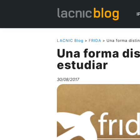
I
LACNIC Blog
>
FRIDA
> Una forma distin
Una forma dis
estudiar
30/08/2017