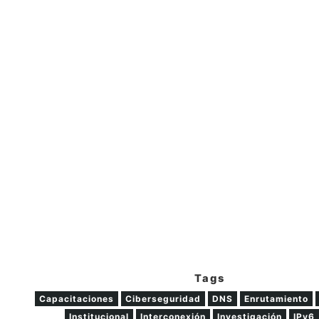
Tags
Capacitaciones
Ciberseguridad
DNS
Enrutamiento
Institucional
Interconexión
Investigación
IPv6