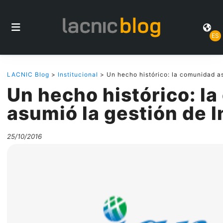
ES
LACNIC Blog
>
Institucional
> Un hecho histórico: la comunidad as
Un hecho histórico: l
asumió la gestión de I
25/10/2016