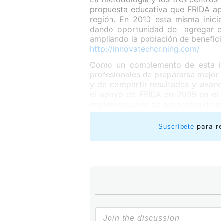
propuesta educativa que FRIDA apo
región. En 2010 esta misma inic
dando oportunidad de agregar eq
ampliando la población de benefic
http://innovatechcr.ning.com/
Como un complemento de esta ini
profesionales de prepararse mejor
y de compartir resultados y avan
el apoyo de FRIDA en 2009 en el 
implementación de proyectos de ro
para r
Suscríbete