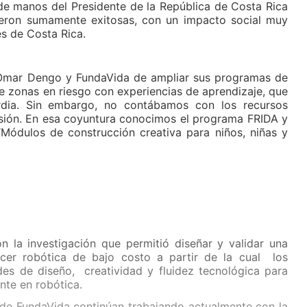
 de manos del Presidente de la República de Costa Rica
fueron sumamente exitosas, con un impacto social muy
es de Costa Rica.
 Omar Dengo y FundaVida de ampliar sus programas de
e zonas en riesgo con experiencias de aprendizaje, que
rdia. Sin embargo, no contábamos con los recursos
rsión. En esa coyuntura conocimos el programa FRIDA y
“Módulos de construcción creativa para niños, niñas y
n la investigación que permitió diseñar y validar una
er robótica de bajo costo a partir de la cual los
ades de diseño, creatividad y fluidez tecnológica para
nte en robótica.
 de FundaVida continúan trabajando actualmente con la