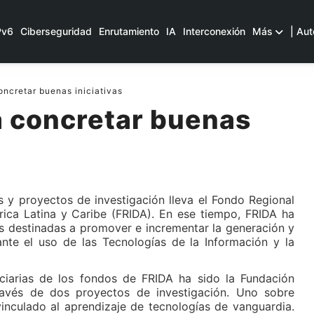
Pv6
Ciberseguridad
Enrutamiento
IA
Interconexión
Más
| Aut
ncretar buenas iniciativas
a concretar buenas
 y proyectos de investigación lleva el Fondo Regional
rica Latina y Caribe (FRIDA). En ese tiempo, FRIDA ha
as destinadas a promover e incrementar la generación y
nte el uso de las Tecnologías de la Información y la
ciarias de los fondos de FRIDA ha sido la Fundación
vés de dos proyectos de investigación. Uno sobre
vinculado al aprendizaje de tecnologías de vanguardia.