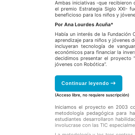
Ambas iniciativas -que recibieron
el premio Estrategia Siglo XXI- 
beneficioso para los niños y jóven
Por Ana Lourdes Acuña*
Había un interés de la Fundación
aprendizaje para niños y jóvenes d
incluyeran tecnología de vangua
económicos para financiar la inve
decidimos presentar el proyecto 
jóvenes con Robótica”.
Continuar leyendo
(Acceso libre, no requiere suscripción)
Iniciamos el proyecto en 2003 co
metodología pedagógica para hac
estudiantes desarrollaron habilid
involucrase con las TIC especialme
La metodología y los tres centros