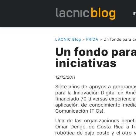
I
LACNIC Blog
>
FRIDA
> Un fondo para co
Un fondo par
iniciativas
12/12/2011
Siete años de apoyos a programas
para la Innovación Digital en Amé
financiado 70 diversas experienci
aplicación de conocimiento media
Comunicación (TICs).
Una de las organizaciones benefi
Omar Dengo de Costa Rica a tra
robótica de bajo costo y el otro 