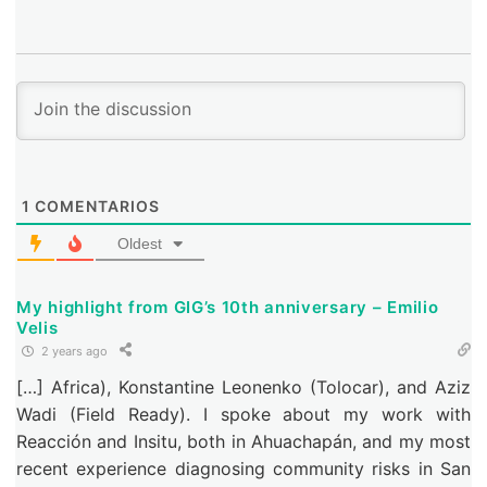
1
COMENTARIOS
Oldest
My highlight from GIG’s 10th anniversary – Emilio
Velis
2 years ago
[…] Africa), Konstantine Leonenko (Tolocar), and Aziz
Wadi (Field Ready). I spoke about my work with
Reacción and Insitu, both in Ahuachapán, and my most
recent experience diagnosing community risks in San