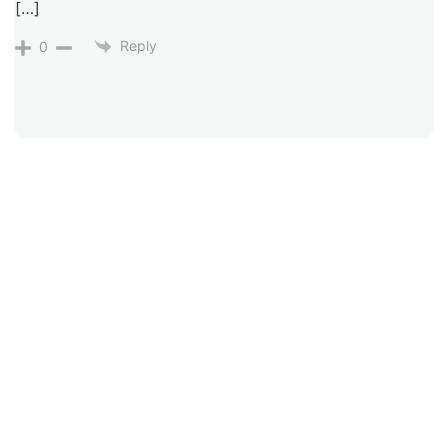
[…]
Reply
0