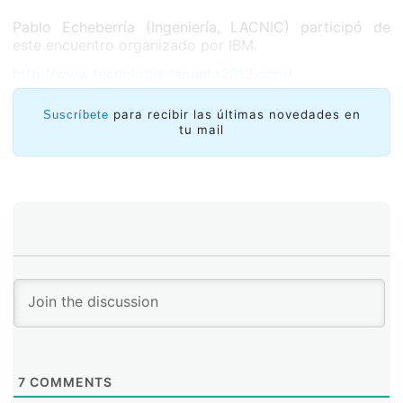
Pablo Echeberría (Ingeniería, LACNIC) participó de
este encuentro organizado por IBM.
http://www.tecnologiadepunta2012.com/
para recibir las últimas novedades en
Suscríbete
tu mail
7
COMMENTS