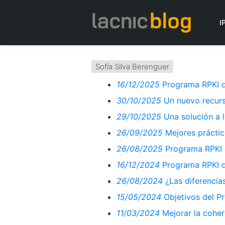
I
Sofía Silva Berenguer
16/12/2025
Programa RPKI 
30/10/2025
Un nuevo recurs
29/10/2025
Una solución a l
26/09/2025
Mejores práctic
26/08/2025
Programa RPKI 
16/12/2024
Programa RPKI 
26/08/2024
¿Las diferencia
15/05/2024
Objetivos del P
11/03/2024
Mejorar la coher