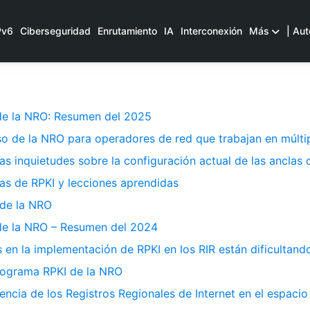
Pv6
Ciberseguridad
Enrutamiento
IA
Interconexión
Más
| Aut
de la NRO: Resumen del 2025
o de la NRO para operadores de red que trabajan en múltip
as inquietudes sobre la configuración actual de las anclas
as de RPKI y lecciones aprendidas
de la NRO
de la NRO – Resumen del 2024
s en la implementación de RPKI en los RIR están dificultan
rograma RPKI de la NRO
encia de los Registros Regionales de Internet en el espacio