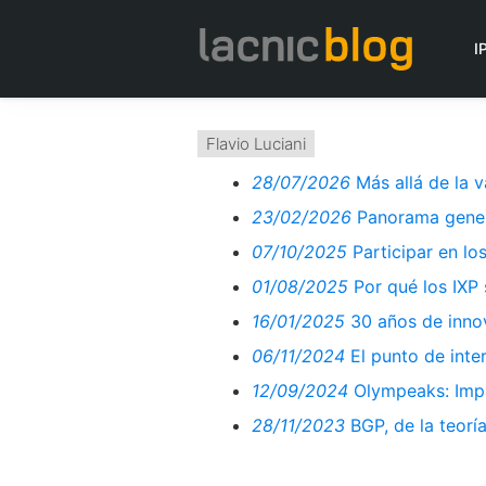
I
Flavio Luciani
28/07/2026
Más allá de la 
23/02/2026
Panorama gener
07/10/2025
Participar en lo
01/08/2025
Por qué los IXP
16/01/2025
30 años de innov
06/11/2024
El punto de inte
12/09/2024
Olympeaks: Impa
28/11/2023
BGP, de la teoría