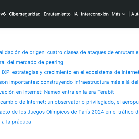
Pv6
Ciberseguridad
Enrutamiento
IA
Interconexión
Más
| Aut
validación de origen: cuatro clases de ataques de enrutami
al del mercado de peering
s IXP: estrategias y crecimiento en el ecosistema de Interne
 son importantes: construyendo infraestructura más allá del
ación en Internet: Namex entra en la era Terabit
rcambio de Internet: un observatorio privilegiado, el aeropu
cto de los Juegos Olímpicos de París 2024 en el tráfico de 
 a la práctica