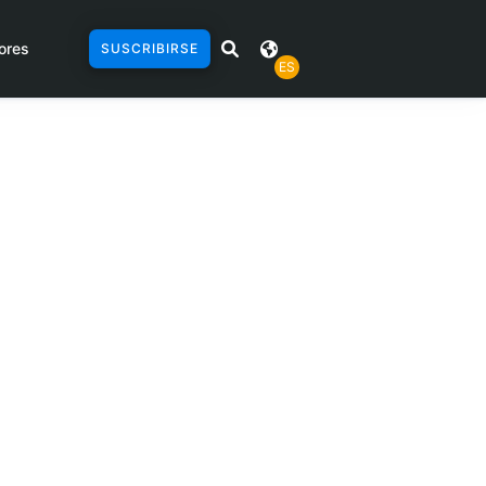
ores
SUSCRIBIRSE
ES