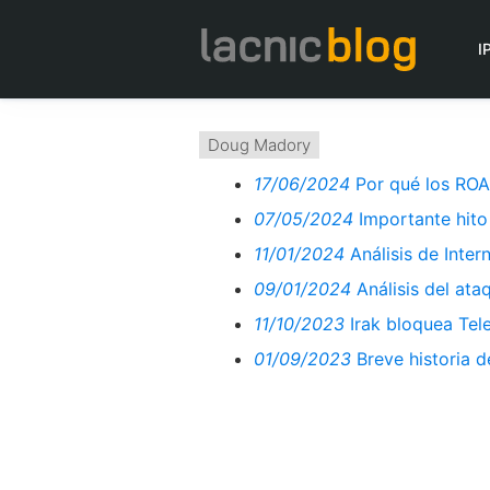
I
Doug Madory
17/06/2024
Por qué los ROA
07/05/2024
Importante hito
11/01/2024
Análisis de Inter
09/01/2024
Análisis del at
11/10/2023
Irak bloquea Tel
01/09/2023
Breve historia 