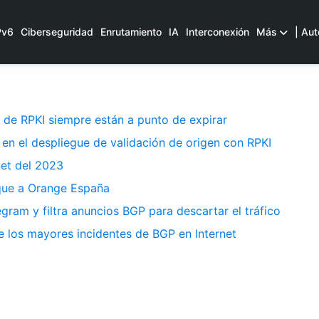
Pv6
Ciberseguridad
Enrutamiento
IA
Interconexión
Más
| Aut
 de RPKI siempre están a punto de expirar
 en el despliegue de validación de origen con RPKI
net del 2023
aque a Orange España
egram y filtra anuncios BGP para descartar el tráfico
de los mayores incidentes de BGP en Internet