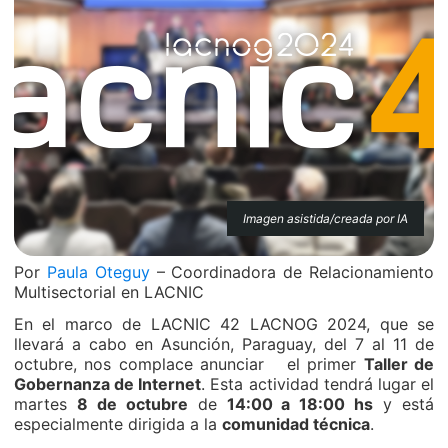
Imagen asistida/creada por IA
Por
Paula Oteguy
– Coordinadora de Relacionamiento
Multisectorial en LACNIC
En el marco de LACNIC 42 LACNOG 2024, que se
llevará a cabo en Asunción, Paraguay, del 7 al 11 de
octubre, nos complace anunciar el primer
Taller de
Gobernanza de Internet
. Esta actividad tendrá lugar el
martes
8 de octubre
de
14:00 a 18:00 hs
y está
especialmente dirigida a la
comunidad técnica
.