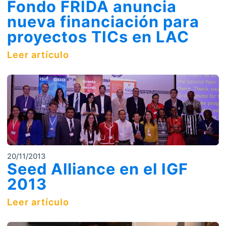
Fondo FRIDA anuncia
nueva financiación para
proyectos TICs en LAC
Leer artículo
20/11/2013
Seed Alliance en el IGF
2013
Leer artículo