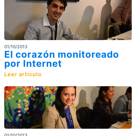
01/10/2013
El corazón monitoreado
por Internet
Leer artículo
01/10/2013