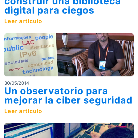
construir una biblioteca
digital para ciegos
Leer artículo
30/05/2014
Un observatorio para
mejorar la ciber seguridad
Leer artículo