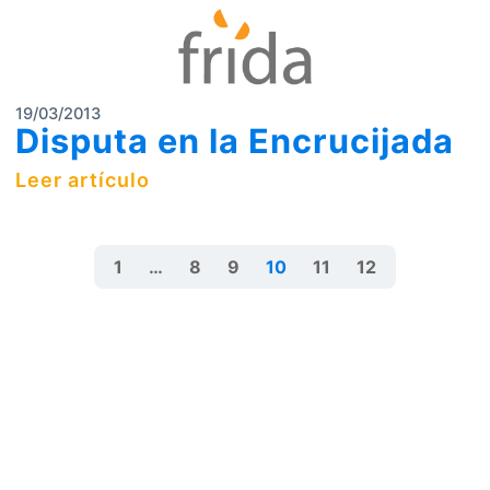
19/03/2013
Disputa en la Encrucijada
Leer artículo
1
…
8
9
10
11
12