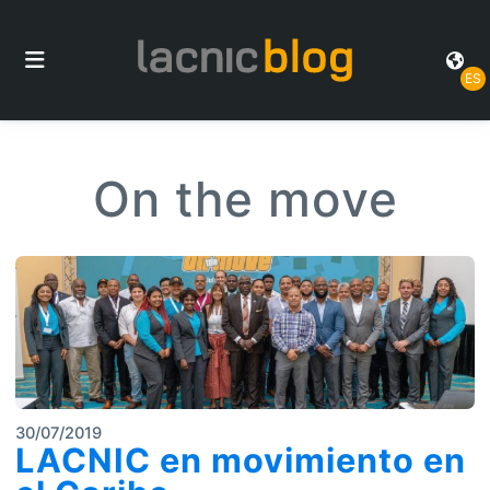
ES
On the move
30/07/2019
LACNIC en movimiento en