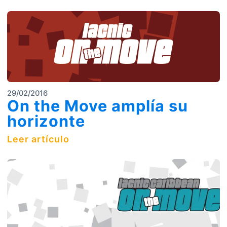
29/02/2016
On the Move amplía su
horizonte
Leer artículo