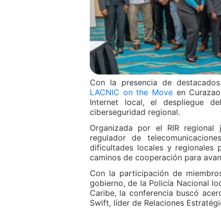
Con la presencia de destacados 
LACNIC on the Move
en Curazao 
Internet local, el despliegue d
ciberseguridad regional.
Organizada por el RIR regional 
regulador de telecomunicacion
dificultades locales y regionales
caminos de cooperación para avanz
Con la participación de miembro
gobierno, de la Policía Nacional l
Caribe, la conferencia buscó ace
Swift, líder de Relaciones Estraté