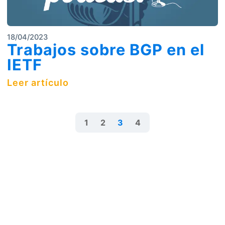
18/04/2023
Trabajos sobre BGP en el
IETF
Leer artículo
1
2
3
4