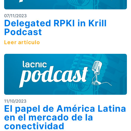
07/11/2023
Delegated RPKI in Krill
Podcast
Leer artículo
11/10/2023
El papel de América Latina
en el mercado de la
conectividad