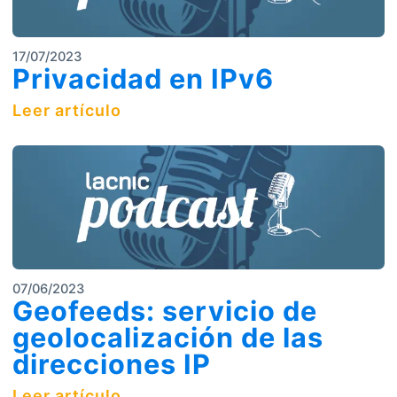
17/07/2023
Privacidad en IPv6
Leer artículo
07/06/2023
Geofeeds: servicio de
geolocalización de las
direcciones IP
Leer artículo