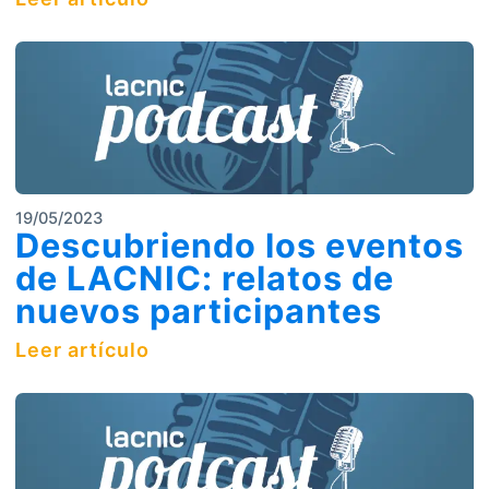
19/05/2023
Descubriendo los eventos
de LACNIC: relatos de
nuevos participantes
Leer artículo