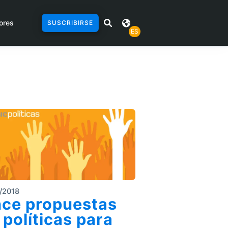
ores
SUSCRIBIRSE
ES
/2018
ce propuestas
 políticas para