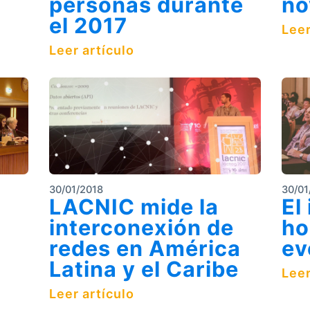
personas durante
no
el 2017
Leer
Leer artículo
30/01/2018
30/01
F
LACNIC mide la
El
interconexión de
ho
redes en América
ev
Latina y el Caribe
Leer
Leer artículo