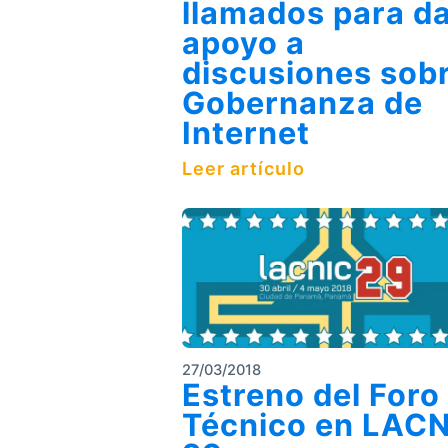
llamados para d
apoyo a
discusiones sob
Gobernanza de
Internet
Leer artículo
27/03/2018
Estreno del Foro
Técnico en LAC