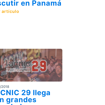
scutir en Panamá
 artículo
/2018
CNIC 29 llega
n grandes