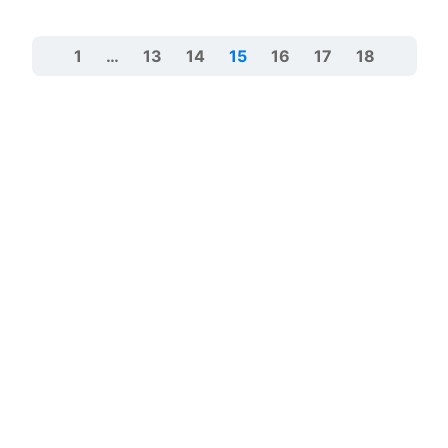
1
…
13
14
15
16
17
18