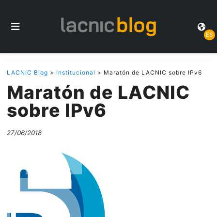
ES
LACNIC Blog
>
Institucional
> Maratón de LACNIC sobre IPv6
Maratón de LACNIC
sobre IPv6
27/06/2018