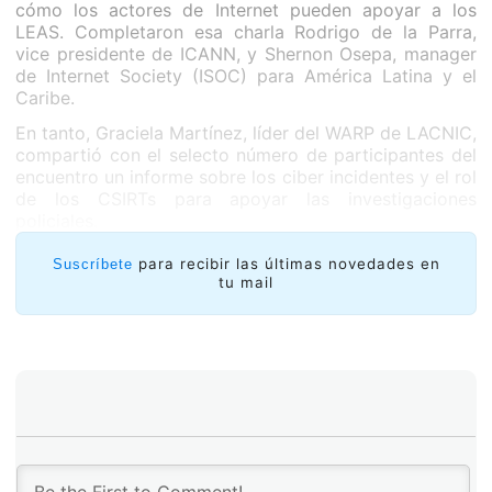
cómo los actores de Internet pueden apoyar a los
LEAS. Completaron esa charla Rodrigo de la Parra,
vice presidente de ICANN, y Shernon Osepa, manager
de Internet Society (ISOC) para América Latina y el
Caribe.
En tanto, Graciela Martínez, líder del WARP de LACNIC,
compartió con el selecto número de participantes del
encuentro un informe sobre los ciber incidentes y el rol
de los CSIRTs para apoyar las investigaciones
policiales.
para recibir las últimas novedades en
Suscríbete
tu mail