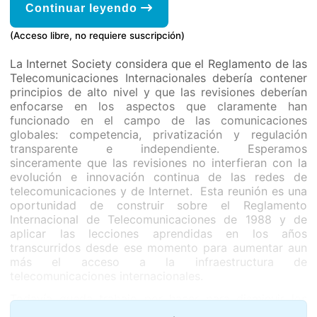
Continuar leyendo
(Acceso libre, no requiere suscripción)
La Internet Society considera que el Reglamento de las
Telecomunicaciones Internacionales debería contener
principios de alto nivel y que las revisiones deberían
enfocarse en los aspectos que claramente han
funcionado en el campo de las comunicaciones
globales: competencia, privatización y regulación
transparente e independiente. Esperamos
sinceramente que las revisiones no interfieran con la
evolución e innovación continua de las redes de
telecomunicaciones y de Internet. Esta reunión es una
oportunidad de construir sobre el Reglamento
Internacional de Telecomunicaciones de 1988 y de
aplicar las lecciones aprendidas en los años
transcurridos desde ese momento para aumentar aun
más el acceso a la infraestructura de
telecomunicaciones internacionales.
Todavía queda trabajo por hacer para disminuir los
costos de conectividad y ampliar los beneficios de las