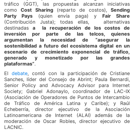
tráfico (GGT), las propuestas alcanzan iniciativas
como
Cost Sharing
(reparto de costos),
Sending
Party Pays
(quien envía paga) y
Fair Share
(Contribución Justa); todas ellas, alternativas
destinadas
a la recuperación de los costos de
inversión por parte de las telcos, quienes
argumentan la necesidad de “asegurar la
sostenibilidad a futuro del ecosistema digital en un
escenario de crecimiento exponencial de tráfico,
generado y monetizado por las grandes
plataformas”
.
El
debate
, contó con la participación de Cristiane
Sanches, líder del Consejo de Abrint; Paula Bernardi,
Senior Policy and Advocacy Advisor para Internet
Society; Gabriel Adonaylo, coordinador de LAC-IX
(Asociación de Operadores de Puntos de Intercambio
de Tráfico de América Latina y Caribe); y Raúl
Echeberría, director ejecutivo de la Asociación
Latinoamericana de Internet (ALAI) además de la
moderación de Oscar Robles, director ejecutivo de
LACNIC.