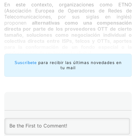
En este contexto, organizaciones como ETNO
(Asociación Europea de Operadores de Redes de
Telecomunicaciones, por sus siglas en inglés)
proponen
alternativas como una compensación
directa por parte de los proveedores OTT de cierto
tamaño, soluciones como negociación individual o
colectiva directa entre ISPs, telcos y OTTs, aportes
para la conformación de un fondo especial o la
conformación de un impuesto digital.
para recibir las últimas novedades en
Suscríbete
tu mail