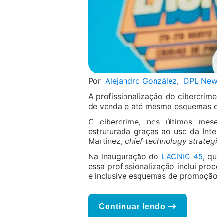
Por
Alejandro González
,
DPL New
A profissionalização do cibercrime
de venda e até mesmo esquemas de
O cibercrime, nos últimos mes
estruturada graças ao uso da Intel
Martinez,
chief technology strategi
Na inauguração do
LACNIC 45
, q
essa profissionalização inclui pro
e inclusive esquemas de promoção 
Continuar lendo