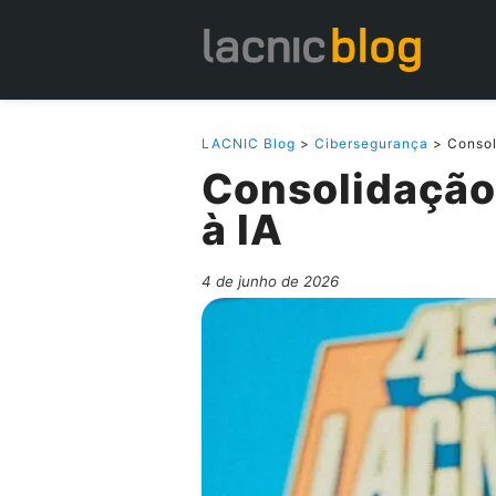
LACNIC Blog
>
Cibersegurança
> Consol
Consolidação
à IA
4 de junho de 2026