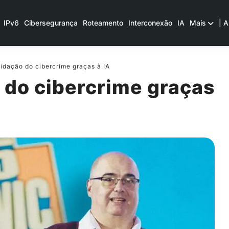
IPv6
Cibersegurança
Roteamento
Interconexão
IA
Mais
| A
idação do cibercrime graças à IA
 do cibercrime graças