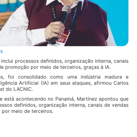
s
 inclui processos definidos, organização interna, canais
 promoção por meio de terceiros, graças à IA.
es, foi consolidado como uma indústria madura e
igência Artificial (IA) em seus ataques, afirmou Carlos
st
do LACNIC.
ue está acontecendo no Panamá, Martínez apontou que
cessos definidos, organização interna, canais de vendas
por meio de terceiros.