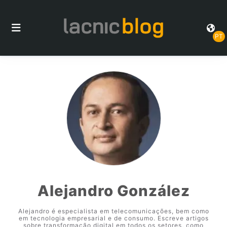
PT
Alejandro González
Alejandro é especialista em telecomunicações, bem como
em tecnologia empresarial e de consumo. Escreve artigos
sobre transformação digital em todos os setores, como