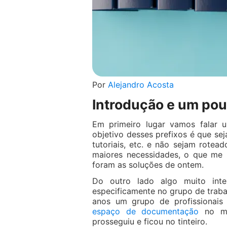
Por
Alejandro Acosta
Introdução e um pou
Em primeiro lugar vamos falar 
objetivo desses prefixos é que se
tutoriais, etc. e não sejam rote
maiores necessidades, o que me 
foram as soluções de ontem.
Do outro lado algo muito int
especificamente no grupo de trab
anos um grupo de profissionais 
espaço de documentação
no mun
prosseguiu e ficou no tinteiro.