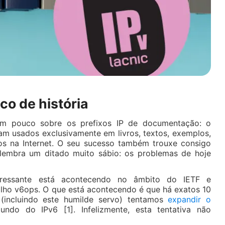
co de história
um pouco sobre os prefixos IP de documentação: o
jam usados exclusivamente em livros, textos, exemplos,
ados na Internet. O seu sucesso também trouxe consigo
lembra um ditado muito sábio: os problemas de hoje
eressante está acontecendo no âmbito do IETF e
alho v6ops. O que está acontecendo é que há exatos 10
(incluindo este humilde servo) tentamos
expandir o
do do IPv6 [1]. Infelizmente, esta tentativa não