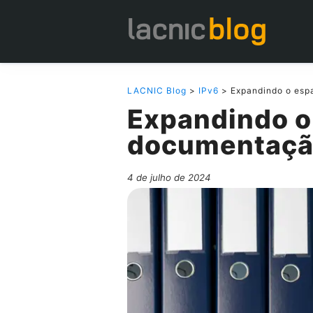
LACNIC Blog
>
IPv6
> Expandindo o esp
Expandindo o
documentaçã
4 de julho de 2024