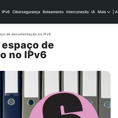
IPv6
Cibersegurança
Roteamento
Interconexão
IA
Mais
| A
aço de documentação no IPv6
 espaço de
o no IPv6