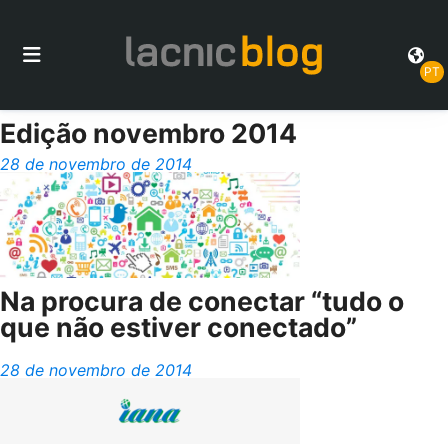
PT
Edição novembro 2014
28 de novembro de 2014
Na procura de conectar “tudo o
que não estiver conectado”
28 de novembro de 2014