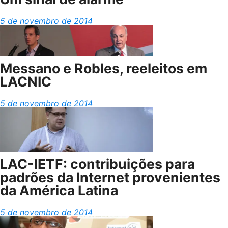
5 de novembro de 2014
Messano e Robles, reeleitos em
LACNIC
5 de novembro de 2014
LAC-IETF: contribuições para
padrões da Internet provenientes
da América Latina
5 de novembro de 2014