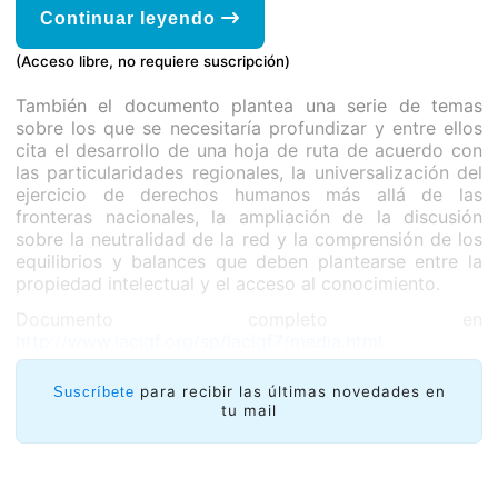
Continuar leyendo
(Acceso libre, no requiere suscripción)
También el documento plantea una serie de temas
sobre los que se necesitaría profundizar y entre ellos
cita el desarrollo de una hoja de ruta de acuerdo con
las particularidades regionales, la universalización del
ejercicio de derechos humanos más allá de las
fronteras nacionales, la ampliación de la discusión
sobre la neutralidad de la red y la comprensión de los
equilibrios y balances que deben plantearse entre la
propiedad intelectual y el acceso al conocimiento.
Documento completo en
http://www.lacigf.org/sp/lacigf7/media.html
para recibir las últimas novedades en
Suscríbete
tu mail