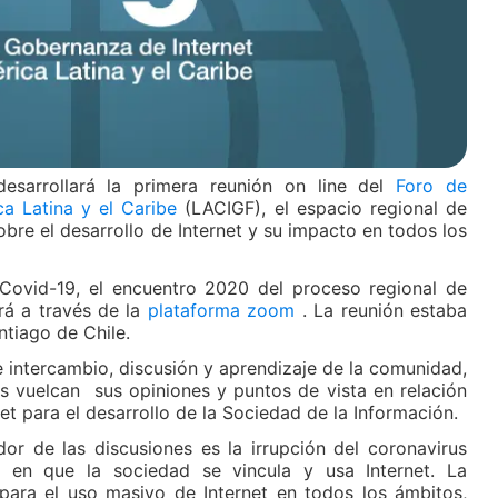
esarrollará la primera reunión on line del
Foro de
ca Latina y el Caribe
(LACIGF), el espacio regional de
obre el desarrollo de Internet y su impacto en todos los
Covid-19, el encuentro 2020 del proceso regional de
rá a través de la
plataforma zoom
. La reunión estaba
ntiago de Chile.
 intercambio, discusión y aprendizaje de la comunidad,
s vuelcan sus opiniones y puntos de vista en relación
et para el desarrollo de la Sociedad de la Información.
dor de las discusiones es la irrupción del coronavirus
 en que la sociedad se vincula y usa Internet. La
para el uso masivo de Internet en todos los ámbitos,