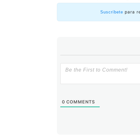
para r
Suscríbete
0
COMMENTS