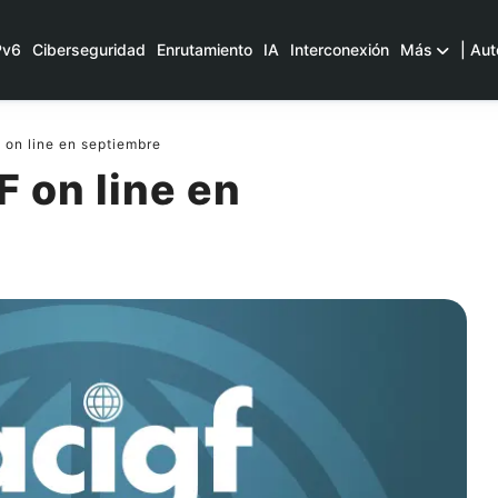
Pv6
Ciberseguridad
Enrutamiento
IA
Interconexión
Más
| Aut
on line en septiembre
 on line en