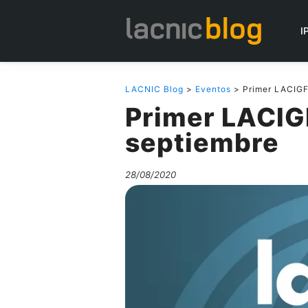
I
LACNIC Blog
>
Eventos
> Primer LACIGF 
Primer LACIGF
septiembre
28/08/2020