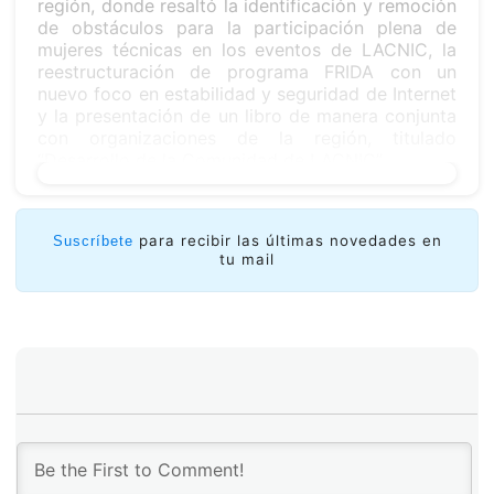
región, donde resaltó la identificación y remoción
de obstáculos para la participación plena de
mujeres técnicas en los eventos de LACNIC, la
reestructuración de programa FRIDA con un
nuevo foco en estabilidad y seguridad de Internet
y la presentación de un libro de manera conjunta
con organizaciones de la región, titulado
“Desarrollo de la Comunidad de LACNIC”.
Puede ver las sesiones completas
aquí.
para recibir las últimas novedades en
Suscríbete
tu mail