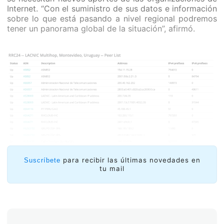
Internet. “Con el suministro de sus datos e información
sobre lo que está pasando a nivel regional podremos
tener un panorama global de la situación”, afirmó.
para recibir las últimas novedades en
Suscríbete
tu mail
Diferencias según la perspectiva.
Comparando la
información aportada por los operadores hasta el
momento, Cicileo comentó que mientras algunos