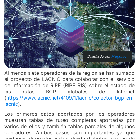
Diseñado por
Magnific
Al menos siete operadores de la región se han sumado
al proyecto de LACNIC para colaborar con el servicio
de información de RIPE (RIPE RIS) sobre el estado de
las rutas BGP globales de Internet
(
https://www.lacnic.net/4109/1/lacnic/colector-bgp-en-
lacnic
).
Los primeros datos aportados por los operadores
muestran tablas de ruteo completas aportadas por
varios de ellos y también tablas parciales de algunos
operadores. Ambos casos son importantes ya que
evidencia diferentes vistas desde distintos lugares de