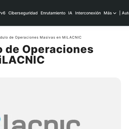
Pv6
Ciberseguridad
Enrutamiento
IA
Interconexión
Más
| Aut
ulo de Operaciones Masivas en MiLACNIC
 de Operaciones
MiLACNIC