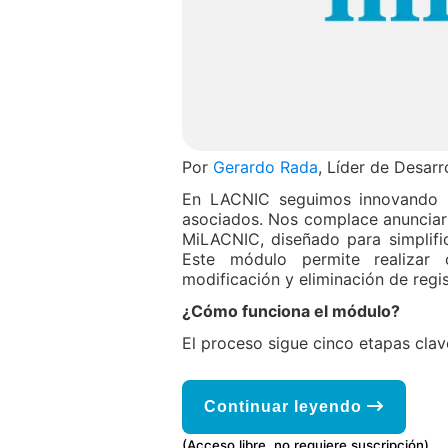
Por
Gerardo Rada
, Líder de Desar
En LACNIC seguimos innovando pa
asociados. Nos complace anunciar
MiLACNIC, diseñado para simplifi
Este módulo permite realizar o
modificación y eliminación de regi
¿Cómo funciona el módulo?
El proceso sigue cinco etapas clav
Continuar leyendo
(Acceso libre, no requiere suscripción)