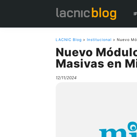
I
LACNIC Blog
>
Institucional
> Nuevo Mód
Nuevo Módulo
Masivas en 
12/11/2024