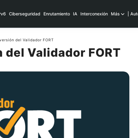
Pv6
Ciberseguridad
Enrutamiento
IA
Interconexión
Más
| Aut
ersión del Validador FORT
n del Validador FORT