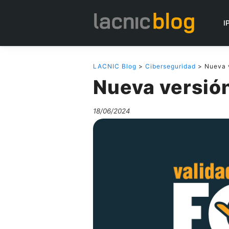
I
LACNIC Blog
>
Ciberseguridad
> Nueva v
Nueva versió
18/06/2024