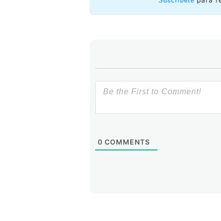
para r
Suscríbete
0
COMMENTS