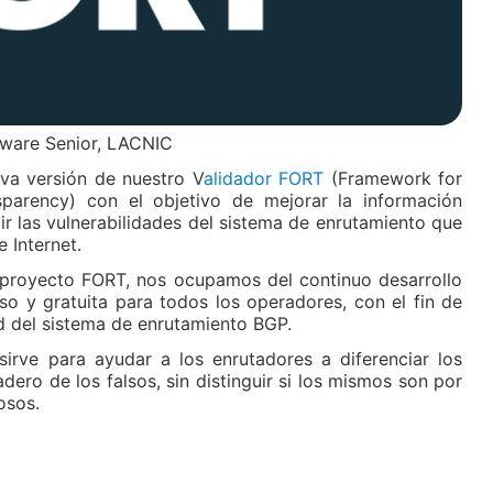
tware Senior, LACNIC
a versión de nuestro V
alidador FORT
(Framework for
sparency) con el objetivo de mejorar la información
r las vulnerabilidades del sistema de enrutamiento que
 Internet.
proyecto FORT, nos ocupamos del continuo desarrollo
so y gratuita para todos los operadores, con el fin de
d del sistema de enrutamiento BGP.
irve para ayudar a los enrutadores a diferenciar los
dero de los falsos, sin distinguir si los mismos son por
osos.