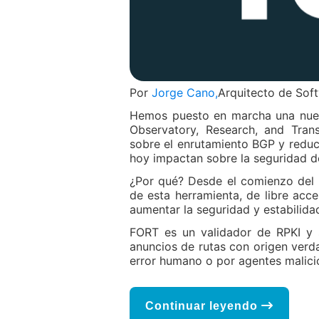
Por
Jorge Cano,
Arquitecto de Sof
Hemos puesto en marcha una nuev
Observatory, Research, and Tran
sobre el enrutamiento BGP y reduci
hoy impactan sobre la seguridad de
¿Por qué? Desde el comienzo del 
de esta herramienta, de libre acce
aumentar la seguridad y estabilida
FORT es un validador de RPKI y s
anuncios de rutas con origen verda
error humano o por agentes malici
Continuar leyendo