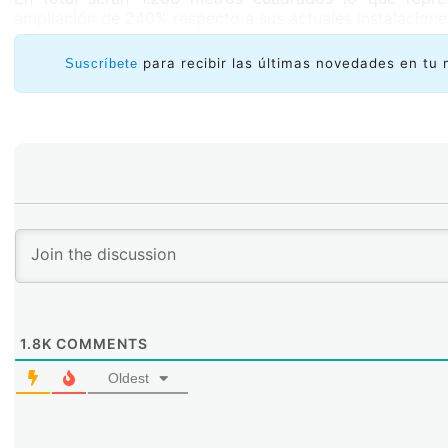
ampliación de 240% respecto a sus actuales instalacione
para recibir las últimas novedades en tu 
Suscríbete
1.8K
COMMENTS
Oldest