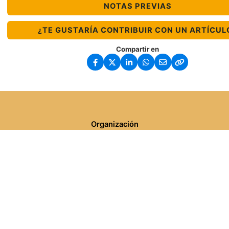
NOTAS PREVIAS
¿TE GUSTARÍA CONTRIBUIR CON UN ARTÍCUL
Compartir en
Organización
Acerca de LACNIC
Casa de Internet
Cultura Organizacional
Reporte Anual
Empleo