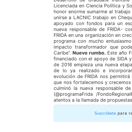
Licenciada en Ciencia Política y S
honor enorme sumarme al trabajo 
unirse a LACNIC trabajo en Chequ
apoyado con fondos para un esca
nueva responsable de FRIDA- co
FRIDA en una organización en crec
programa con mucho entusiasmo y
impacto transformador que podem
Caribe”.
Nuevo rumbo.
Este año FR
financiado con el apoyo de SIDA y 
de 2016 empieza una nueva etapa 
de lo ya realizado e incorpor
evolución de FRIDA nos permitirá
que nos fortalecemos y crecemos 
culminó la nueva responsable de
(@programaFrida /FondoRegionalFR
atentos a la llamada de propuestas
para r
Suscríbete