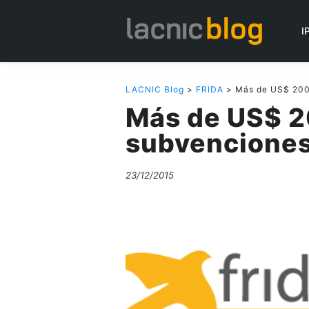
I
LACNIC Blog
>
FRIDA
> Más de US$ 200 
Más de US$ 2
subvencione
23/12/2015