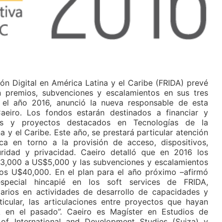
ón Digital en América Latina y el Caribe (FRIDA) prevé
premios, subvenciones y escalamientos en sus tres
el año 2016, anunció la nueva responsable de esta
Caeiro. Los fondos estarán destinados a financiar y
oras y proyectos destacados en Tecnologías de la
a y el Caribe. Este año, se prestará particular atención
ca en torno a la provisión de acceso, dispositivos,
uridad y privacidad. Caeiro detalló que en 2016 los
3,000 a US$5,000 y las subvenciones y escalamientos
os U$40,000. En el plan para el año próximo –afirmó
especial hincapié en los soft services de FRIDA,
arios en actividades de desarrollo de capacidades y
icular, las articulaciones entre proyectos que hayan
A en el pasado”. Caeiro es Magíster en Estudios de
 of International and Development Studies (Suiza) y