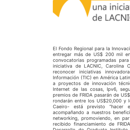
El Fondo Regional para la Innovaci
entregar más de US$ 200 mil en 
convocatorias programadas para 
iniciativa de LACNIC, Carolina 
reconocer iniciativas innovad
Información (TIC) en América Latin
a proyectos de innovación técni
Internet de las cosas, Ipv6, seg
premios de FRIDA pasarán de US$
rondarán entre los US$20,000 y l
Caeiro- está previsto “hacer 
acompañando a nuestros benefici
networking, promoviendo, en part
recibido financiamiento de FRID
Desarrollo de Graduate Institute