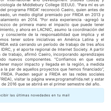
ociología de Middlebury College (EEUU). “Para mí es un
del programa FRIDA” reconoció Caeiro, quien antes de
eado, un medio digital premiado por FRIDA en 2013 y
lamiento en 2014. “Por esta experiencia -agregó la
nozco de primera mano el impacto que puede tener
imiento, y ahora en LACNIC, asumo la coordinación del
 consciente de la responsabilidad que implica y el
os tener sobre iniciativas en América Latina y el
IDA está cerrando un período de trabajo de tres años
IDRC, y el aporte regional de Internet Society. A partir
de trabajo, afirmó Caeiro, incorporando aprendizajes
ando nuevos componentes. “Confiamos en que esta
 tener mayor impacto y llegada en la región, a medida
a la par de aquellos proyectos que hemos financiado”,
 FRIDA. Pueden seguir a FRIDA en las redes sociales
IDA), visitar la página www.programafrida.net y estar
 de 2016 que se abrirá en el primer semestre del año.
ecibir las últimas novedades en tu mail