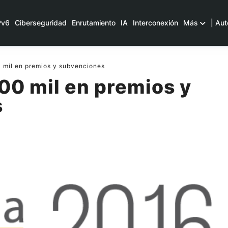
Pv6
Ciberseguridad
Enrutamiento
IA
Interconexión
Más
| Aut
mil en premios y subvenciones
00 mil en premios y
s