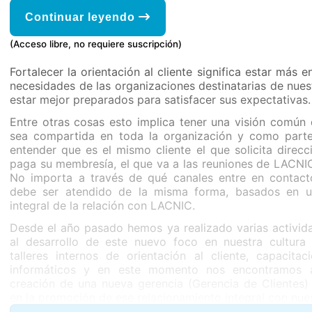
Continuar leyendo
(Acceso libre, no requiere suscripción)
Fortalecer la orientación al cliente significa estar más 
necesidades de las organizaciones destinatarias de nuest
estar mejor preparados para satisfacer sus expectativas.
Entre otras cosas esto implica tener una visión común d
sea compartida en toda la organización y como parte
entender que es el mismo cliente el que solicita direcci
paga su membresía, el que va a las reuniones de LACNIC
No importa a través de qué canales entre en contac
debe ser atendido de la misma forma, basados en u
integral de la relación con LACNIC.
Desde el año pasado hemos ya realizado varias activid
al desarrollo de este nuevo foco en nuestra cultura 
talleres internos de orientación al cliente, capacitaci
informáticos y en este momento nos encontramos 
creación de una nueva gerencia (Gerencia de Clientes)
en la promoción de ese relacionamiento integral con nues