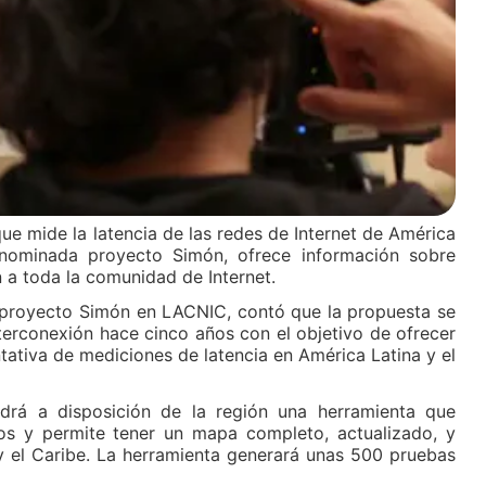
e mide la latencia de las redes de Internet de América
denominada proyecto Simón, ofrece información sobre
n a toda la comunidad de Internet.
 proyecto Simón en LACNIC, contó que la propuesta se
nterconexión hace cinco años con el objetivo de ofrecer
tativa de mediciones de latencia en América Latina y el
rá a disposición de la región una herramienta que
os y permite tener un mapa completo, actualizado, y
y el Caribe. La herramienta generará unas 500 pruebas