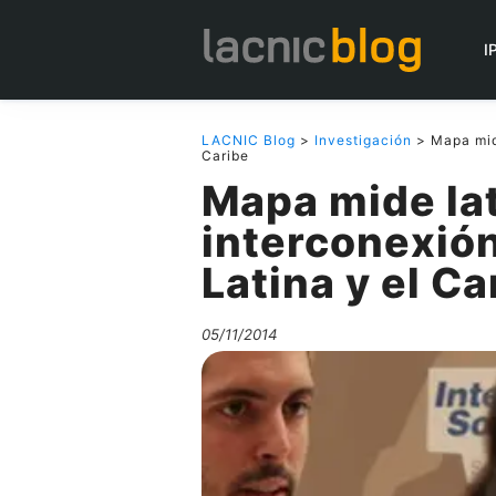
I
LACNIC Blog
>
Investigación
> Mapa mide
Caribe
Mapa mide la
interconexió
Latina y el Ca
05/11/2014