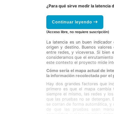
¿Para qué sirve medir la latencia 
Continuar leyendo
(Acceso libre, no requiere suscripción)
La latencia es un buen indicador 
origen y destino. Buenos valores
entre redes, y viceversa. Si bien 
consideramos que el enrutamiento
este contexto el proyecto mide int
Cómo sería el mapa actual de inte
la información recolectada por el
Hay dos grandes factores que inc
primero es que el mapa cambia t
siempre el mismo, las redes y lo
que las pruebas no se detengan. 
se corran de forma automática, y
de que las pruebas sean manua