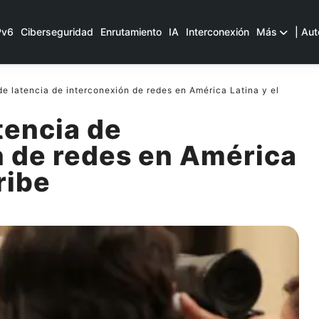
Pv6
Ciberseguridad
Enrutamiento
IA
Interconexión
Más
| Aut
 latencia de interconexión de redes en América Latina y el
tencia de
n de redes en América
ribe