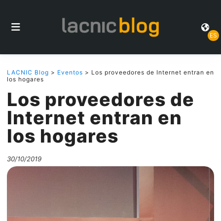
ES
LACNIC Blog
>
Eventos
> Los proveedores de Internet entran en
los hogares
Los proveedores de
Internet entran en
los hogares
30/10/2019