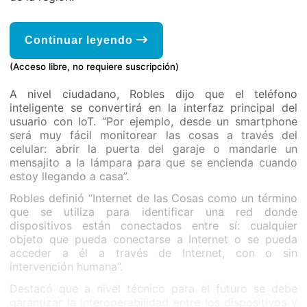
Continuar leyendo
(Acceso libre, no requiere suscripción)
A nivel ciudadano, Robles dijo que el teléfono
inteligente se convertirá en la interfaz principal del
usuario con IoT. “Por ejemplo, desde un smartphone
será muy fácil monitorear las cosas a través del
celular: abrir la puerta del garaje o mandarle un
mensajito a la lámpara para que se encienda cuando
estoy llegando a casa”.
Robles definió “Internet de las Cosas como un término
que se utiliza para identificar una red donde
dispositivos están conectados entre sí: cualquier
objeto que pueda conectarse a Internet o se pueda
acceder a él a través de Internet, con o sin
intervención humana”.
Destacó que a nivel técnico para el futuro se debe
garantizar la interoperabilidad entre los dispositivos y