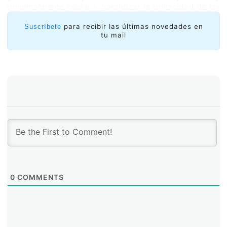
principalmente cuidar y garantizar la privacidad de las
personas.
para recibir las últimas novedades en
Suscríbete
tu mail
0
COMMENTS