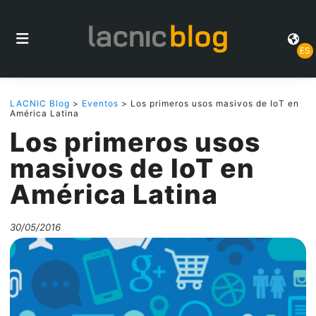
ES
LACNIC Blog
>
Eventos
> Los primeros usos masivos de IoT en
América Latina
Los primeros usos
masivos de IoT en
América Latina
30/05/2016