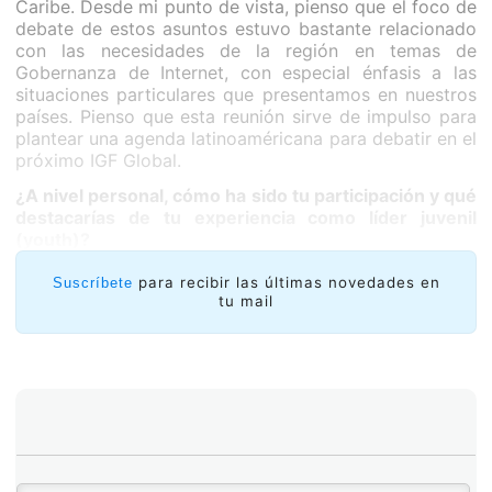
Caribe. Desde mi punto de vista, pienso que el foco de
debate de estos asuntos estuvo bastante relacionado
con las necesidades de la región en temas de
Gobernanza de Internet, con especial énfasis a las
situaciones particulares que presentamos en nuestros
países. Pienso que esta reunión sirve de impulso para
plantear una agenda latinoaméricana para debatir en el
próximo IGF Global.
¿A nivel personal, cómo ha sido tu participación y qué
destacarías de tu experiencia como líder juvenil
(youth)?
para recibir las últimas novedades en
Suscríbete
tu mail