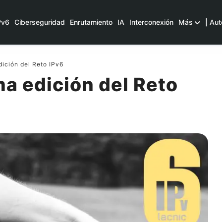
Pv6
Ciberseguridad
Enrutamiento
IA
Interconexión
Más
| Aut
ición del Reto IPv6
ma edición del Reto