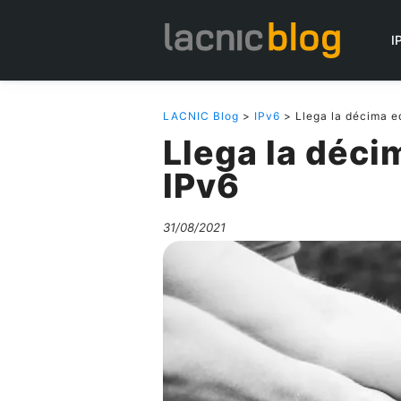
I
LACNIC Blog
>
IPv6
> Llega la décima ed
Llega la déci
IPv6
31/08/2021