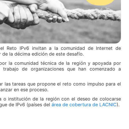
l Reto IPv6 invitan a la comunidad de Internet de
r de la décima edición de este desafío.
a por la comunidad técnica de la región y apoyada por
el trabajo de organizaciones que han comenzado a
ar las tareas que propone el reto como impulso para el
vanzar en ese proceso.
a o institución de la región con el deseo de colocarse
gue de IPv6 (países del
área de cobertura de LACNIC
).