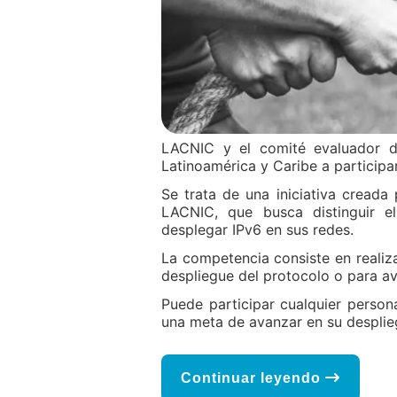
LACNIC y el comité evaluador de
Latinoamérica y Caribe a participa
Se trata de una iniciativa cread
LACNIC, que busca distinguir 
desplegar IPv6 en sus redes.
La competencia consiste en realiz
despliegue del protocolo o para a
Puede participar cualquier person
una meta de avanzar en su desplie
Continuar leyendo