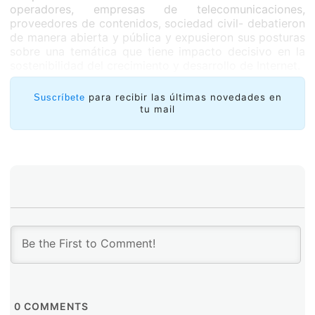
operadores, empresas de telecomunicaciones,
proveedores de contenidos, sociedad civil- debatieron
de manera abierta y pública y expusieron sus posturas
sobre una temática que tiene impacto decisivo en la
sostenibilidad del crecimiento y desarrollo de Internet.
para recibir las últimas novedades en
Suscríbete
tu mail
0
COMMENTS