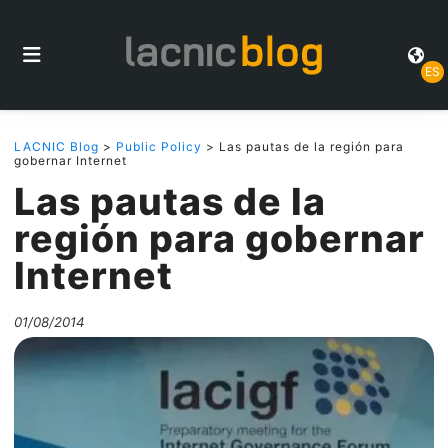
ES
LACNIC Blog
>
Public Policy
> Las pautas de la región para
gobernar Internet
Las pautas de la
región para gobernar
Internet
01/08/2014