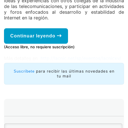
ideas y experiencias con otros colegas de la industria
de las telecomunicaciones, y participar en actividades
y foros enfocados al desarrollo y estabilidad de
Internet en la región.
Continuar leyendo
(Acceso libre, no requiere suscripción)
Más detalles en
http://lacnic.net/sp/eventos/lacnicxv/
para recibir las últimas novedades en
Suscríbete
tu mail