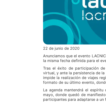
22 de junio de 2020
Anunciamos que el evento LACNI
la misma fecha definida para el ev
Tras el éxito de participación 
virtual, y ante la persistencia de
impide la realización de viajes reg
formato de su último evento, dond
La agenda mantendrá el espíritu d
mayo, donde quedó de manifiesto e
participantes para adaptarse a un