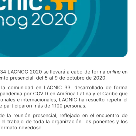
C34 LACNOG 2020 se llevará a cabo de forma
online
en
ento presencial, del 5 al 9 de octubre de 2020.
de la comunidad en LACNIC 33, desarrollado de forma
 la pandemia por COVID en América Latina y el Caribe que
ionales e internacionales, LACNIC ha resuelto repetir el
e participaron más de 1.100 personas.
e la reunión presencial, reflejado en el encuentro de
l trabajo de toda la organización, los ponentes y los
 formato novedoso.