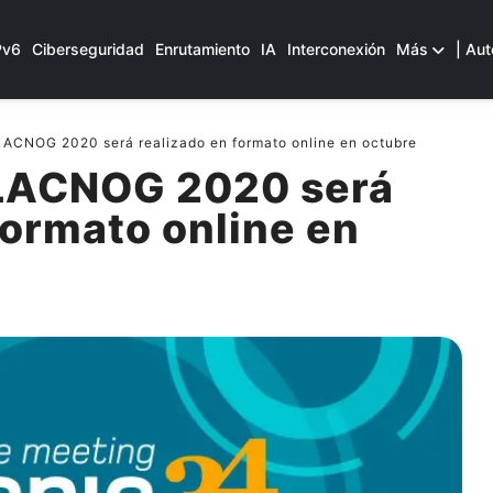
Pv6
Ciberseguridad
Enrutamiento
IA
Interconexión
Más
| Aut
ACNOG 2020 será realizado en formato online en octubre
 LACNOG 2020 será
formato online en