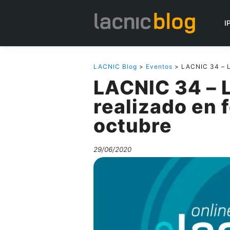
I
LACNIC Blog
>
Eventos
> LACNIC 34 – L
LACNIC 34 –
realizado en 
octubre
29/06/2020