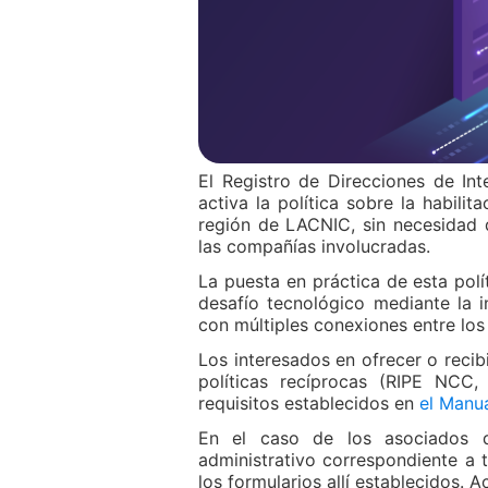
El Registro de Direcciones de In
activa la política sobre la habili
región de LACNIC, sin necesidad 
las compañías involucradas.
La puesta en práctica de esta polí
desafío tecnológico mediante la i
con múltiples conexiones entre los 
Los interesados en ofrecer o recib
políticas recíprocas (RIPE NCC
requisitos establecidos en
el Manu
En el caso de los asociados d
administrativo correspondiente a t
los formularios allí establecidos. 