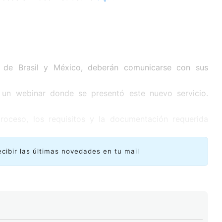
s de Brasil y México, deberán comunicarse con sus
 un webinar donde se presentó este nuevo servicio.
roceso, los requisitos y la documentación requerida
ecibir las últimas novedades en tu mail