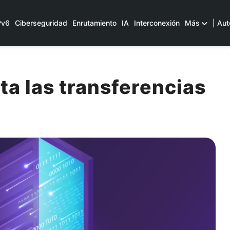
Pv6
Ciberseguridad
Enrutamiento
IA
Interconexión
Más
| Aut
ta las transferencias