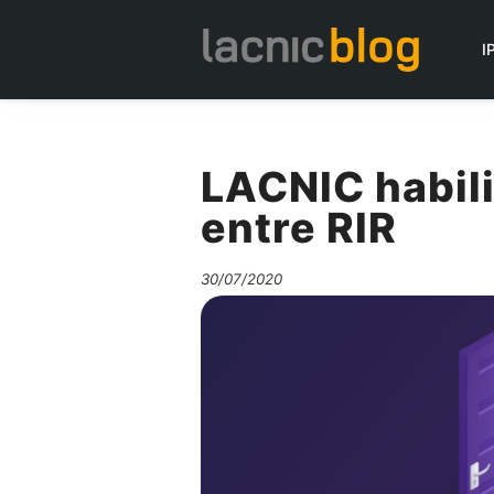
I
LACNIC habili
entre RIR
30/07/2020