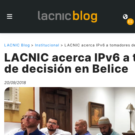
ES
LACNIC Blog
>
Institucional
> LACNIC acerca IPv6 a tomadores de
LACNIC acerca IPv6 a
de decisión en Belice
20/09/2018